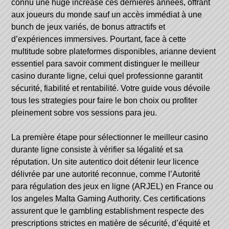
connu une huge increase ces dernières années, offrant
aux joueurs du monde sauf un accès immédiat à une
bunch de jeux variés, de bonus attractifs et
d’expériences immersives. Pourtant, face à cette
multitude sobre plateformes disponibles, arianne devient
essentiel para savoir comment distinguer le meilleur
casino durante ligne, celui quel professionne garantit
sécurité, fiabilité et rentabilité. Votre guide vous dévoile
tous les strategies pour faire le bon choix ou profiter
pleinement sobre vos sessions para jeu.
La première étape pour sélectionner le meilleur casino
durante ligne consiste à vérifier sa légalité et sa
réputation. Un site autentico doit détenir leur licence
délivrée par une autorité reconnue, comme l’Autorité
para régulation des jeux en ligne (ARJEL) en France ou
los angeles Malta Gaming Authority. Ces certifications
assurent que le gambling establishment respecte des
prescriptions strictes en matière de sécurité, d’équité et