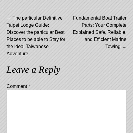
Post
←
The particular Definitive
Fundamental Boat Trailer
Taipei Lodge Guide:
Parts: Your Complete
navigation
Discover the particular Best
Explained Safe, Reliable,
Places to be able to Stay for
and Efficient Marine
the Ideal Taiwanese
Towing
→
Adventure
Leave a Reply
Comment
*